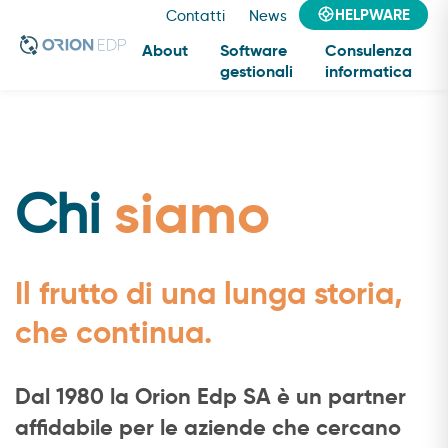
HELPWARE
Contatti
News
About
Software
Consulenza
gestionali
informatica
About
siamo
Chi
Il frutto di una lunga storia,
che continua.
Dal 1980 la Orion Edp SA è un partner
affidabile per le aziende che cercano