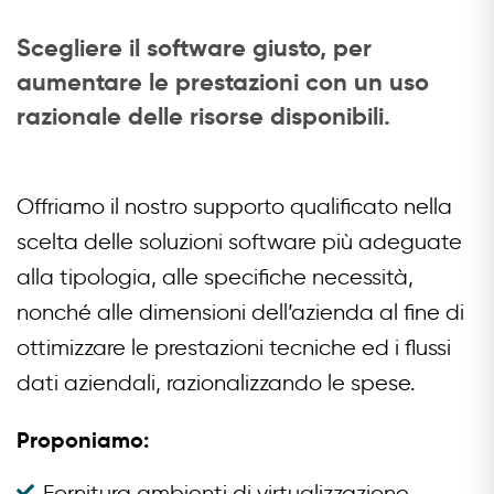
Scegliere il software giusto, per
aumentare le prestazioni con un uso
razionale delle risorse disponibili.
Offriamo il nostro supporto qualificato nella
scelta delle soluzioni software più adeguate
alla tipologia, alle specifiche necessità,
nonché alle dimensioni dell’azienda al fine di
ottimizzare le prestazioni tecniche ed i flussi
dati aziendali, razionalizzando le spese.
Proponiamo:
Fornitura ambienti di virtualizzazione