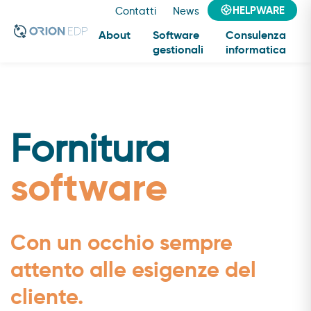
HELPWARE
Contatti
News
About
Software
Consulenza
gestionali
informatica
Consulenza
informatica
Fornitura
software
Con un occhio sempre
attento alle esigenze del
cliente.