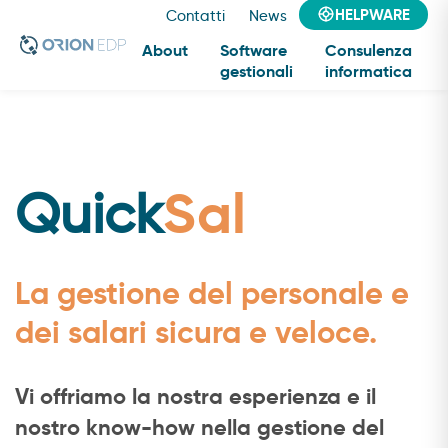
HELPWARE
Contatti
News
About
Software
Consulenza
gestionali
informatica
Personale e
salari
Sal
Quick
La gestione del personale e
dei salari sicura e veloce.
Vi offriamo la nostra esperienza e il
nostro know-how nella gestione del