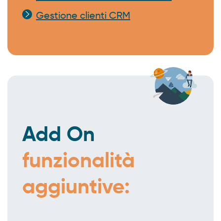
Gestione clienti CRM
Add On
funzionalità
aggiuntive: